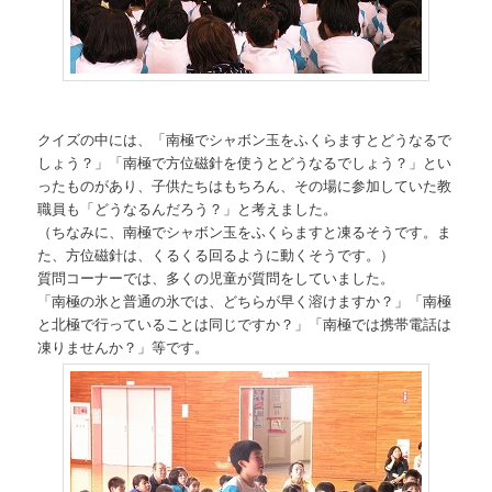
クイズの中には、「南極でシャボン玉をふくらますとどうなるで
しょう？」「南極で方位磁針を使うとどうなるでしょう？」とい
ったものがあり、子供たちはもちろん、その場に参加していた教
職員も「どうなるんだろう？」と考えました。
（ちなみに、南極でシャボン玉をふくらますと凍るそうです。ま
た、方位磁針は、くるくる回るように動くそうです。）
質問コーナーでは、多くの児童が質問をしていました。
「南極の氷と普通の氷では、どちらが早く溶けますか？」「南極
と北極で行っていることは同じですか？」「南極では携帯電話は
凍りませんか？」等です。