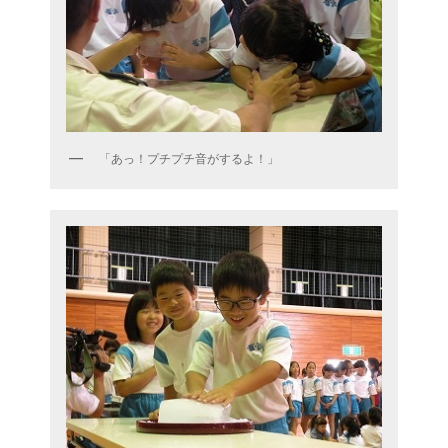
「あっ！プチプチ音がするよ！」