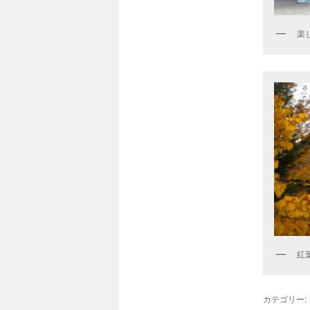
楽
紅
カテゴリー: