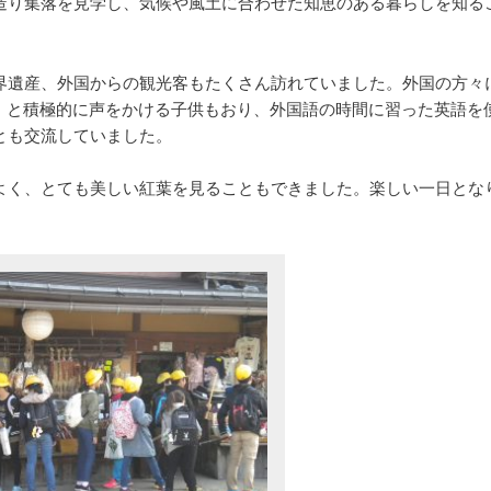
造り集落を見学し、気候や風土に合わせた知恵のある暮らしを知る
。
界遺産、外国からの観光客もたくさん訪れていました。外国の方々
low」と積極的に声をかける子供もおり、外国語の時間に習った英語を
とも交流していました。
よく、とても美しい紅葉を見ることもできました。楽しい一日とな