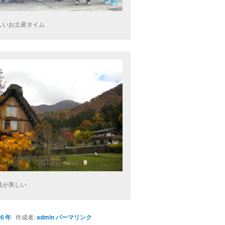
しいお土産タイム
葉が美しい
６年
作成者:
admin
パーマリンク