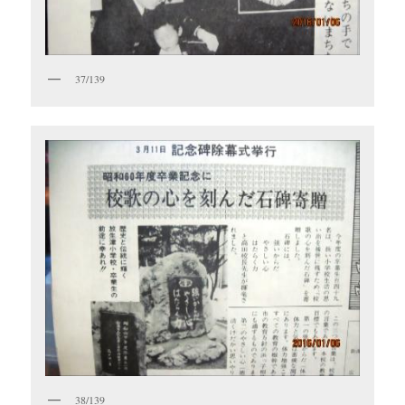
37/139
38/139