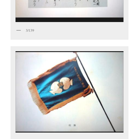
3/139