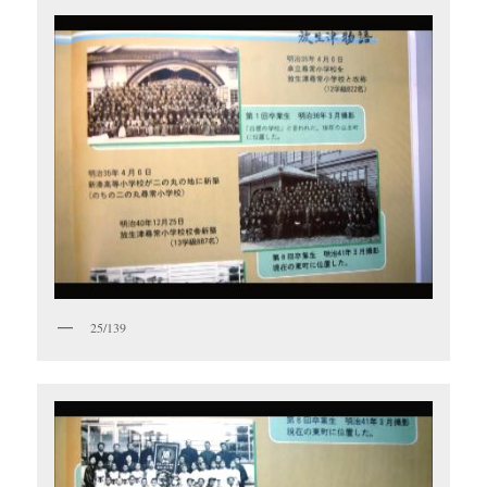
25/139