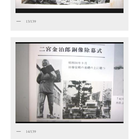
13/139
14/139