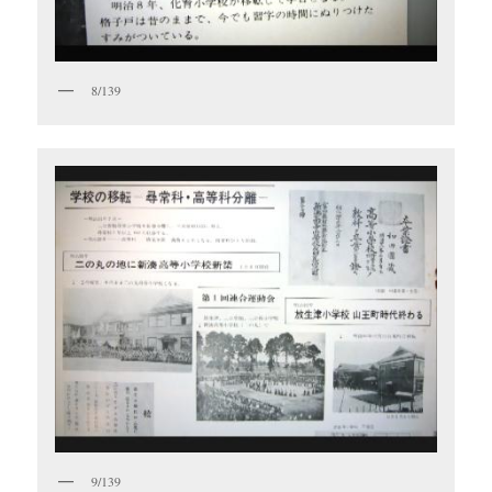
8/139
9/139