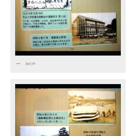
26/139