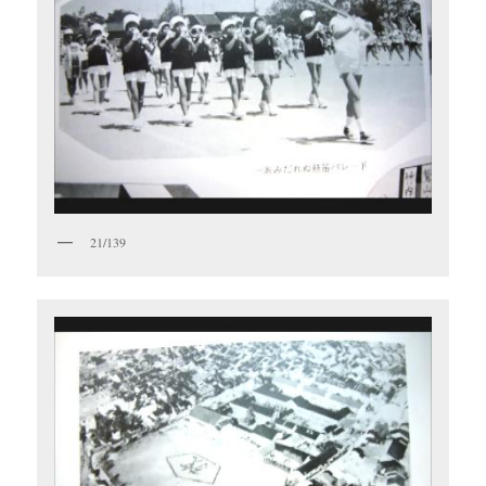
21/139