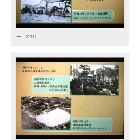
27/139