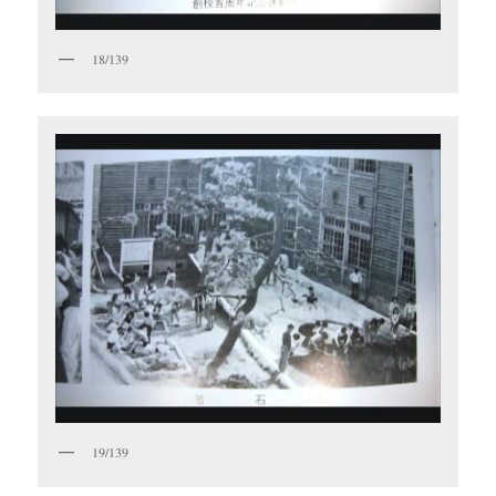
18/139
19/139