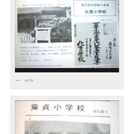
6/139