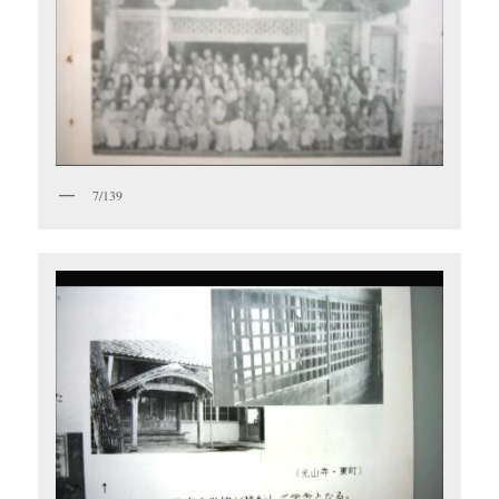
7/139