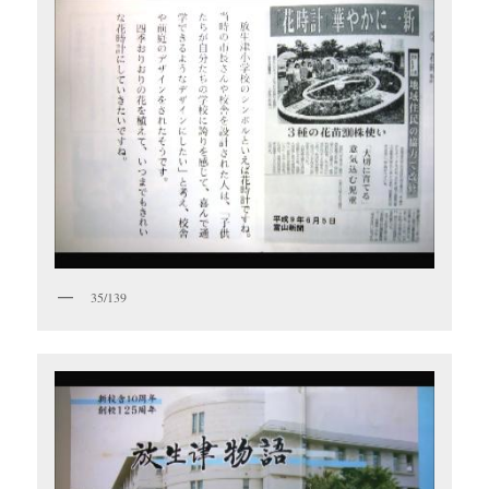
35/139