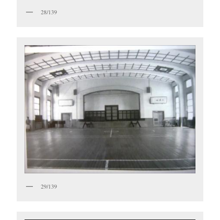
28/139
29/139