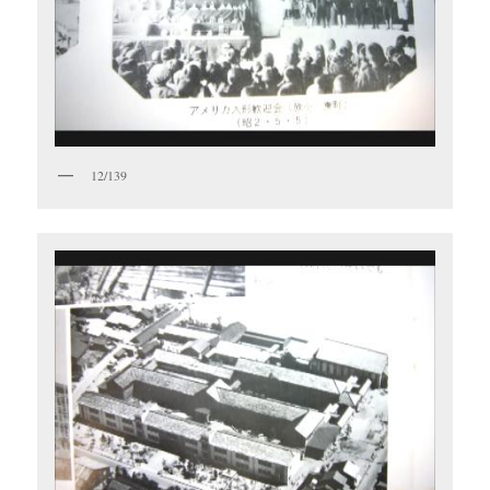
12/139