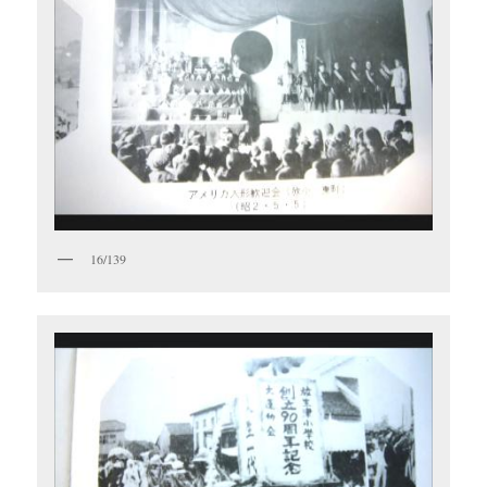
16/139