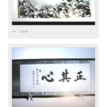
22/139