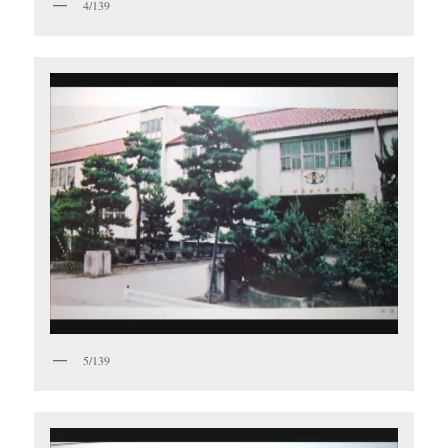
4/139
5/139