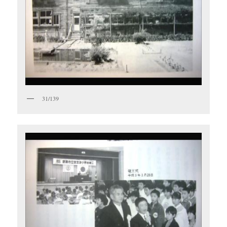
31/139