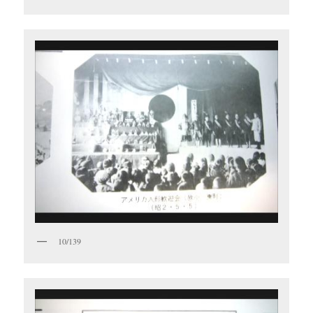
10/139