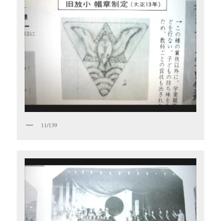
11/139