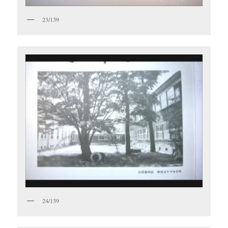
23/139
24/139