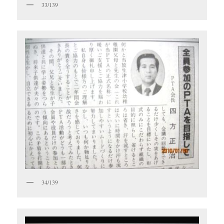
33/139
34/139