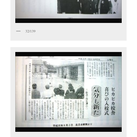
32/139