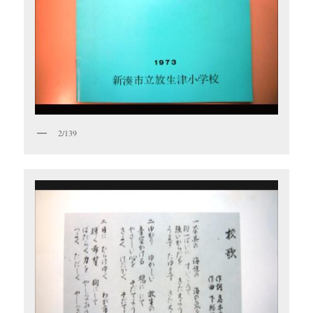
2/139