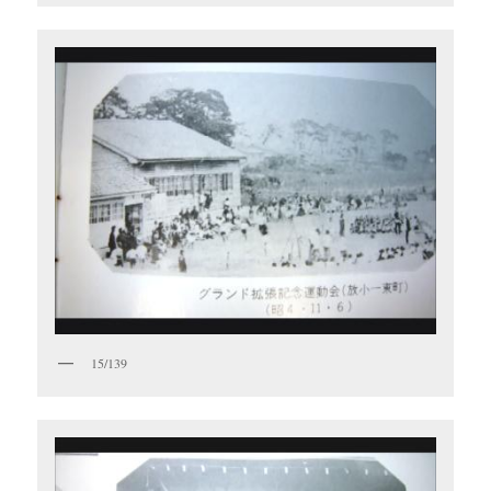
15/139