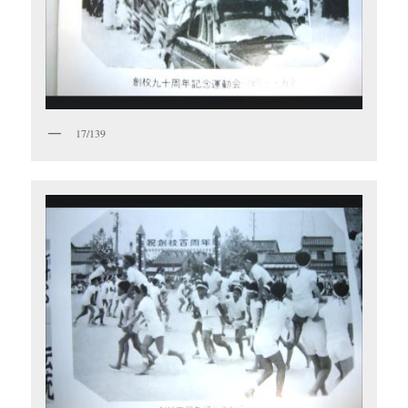
17/139