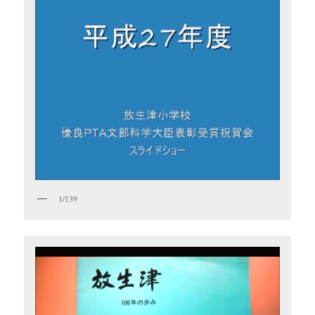
1/139