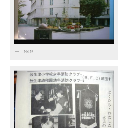
36/139