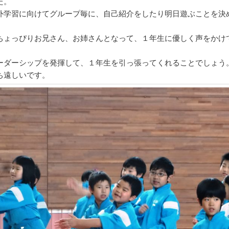
た。
外学習に向けてグループ毎に、自己紹介をしたり明日遊ぶことを決
ちょっぴりお兄さん、お姉さんとなって、１年生に優しく声をかけ
ーダーシップを発揮して、１年生を引っ張ってくれることでしょう
ち遠しいです。