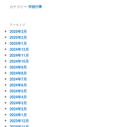
カテゴリー:
学校行事
アーカイブ
2025年3月
2025年2月
2025年1月
2024年12月
2024年11月
2024年10月
2024年9月
2024年8月
2024年7月
2024年6月
2024年5月
2024年4月
2024年3月
2024年2月
2024年1月
2023年12月
2023年11月