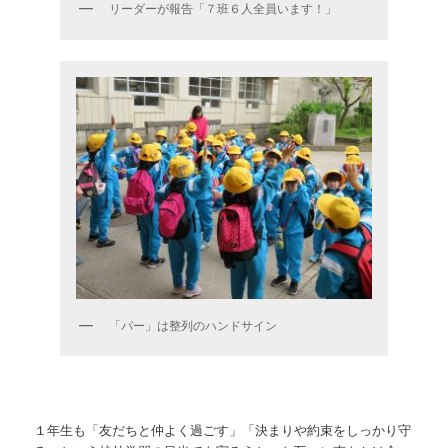
リーダーが報告「７班６人全員います！」
「パー」は整列のハンドサイン
１年生も「友だちと仲よく過ごす」「決まりや約束をしっかり守