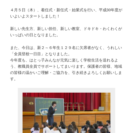
４月５日（木）、着任式・新任式・始業式を行い、平成30年度が
いよいよスタートしました！
新しい先生方、新しい担任、新しい教室、ドキドキ・わくわくが
いっぱいの日となりました。
また、今日は、新２～６年生１２９名に欠席者がなく、うれしい
「全員登校一日目」となりました。
今年度も、はとっ子みんなが元気に楽しく学校生活を送れるよ
う、教職員全員でサポートしてまいります。保護者の皆様、地域
の皆様の温かいご理解・ご協力を、引き続きよろしくお願いしま
す。