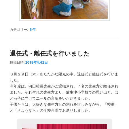
カテゴリー:
６年
退任式・離任式を行いました
投稿日時:
2018年4月2日
３月２９日（木）あたたかな陽光の中、退任式と離任式を行いま
した。
今年度は、河田校長先生がご退職され、７名の先生方が離任され
ました。それぞれの先生方より、放生津小学校での思い出と、は
とっ子に向けてエールの言葉をいただきました。
子供たちは、大好きな先生方との別れを惜しみながら、「校歌」
と「さようなら」の全校合唱でお送りしました。