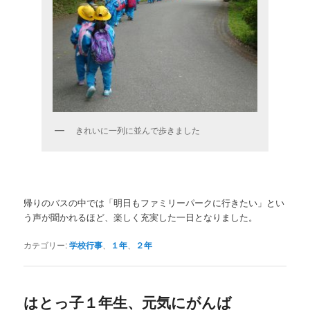
きれいに一列に並んで歩きました
帰りのバスの中では「明日もファミリーパークに行きたい」とい
う声が聞かれるほど、楽しく充実した一日となりました。
カテゴリー:
学校行事
、
１年
、
２年
はとっ子１年生、元気にがんば