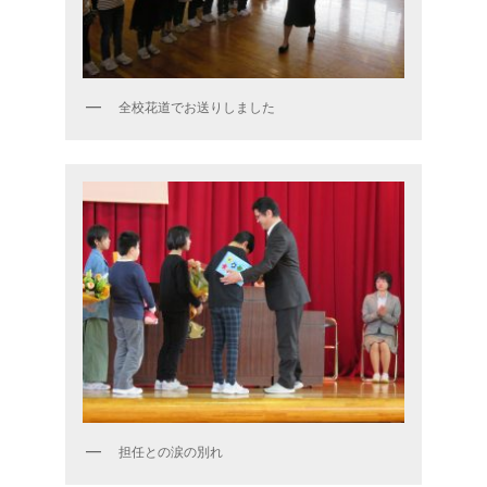
全校花道でお送りしました
担任との涙の別れ