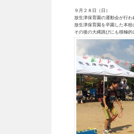
９月２８日（日）
放生津保育園の運動会が行わ
放生津保育園を卒園した本校
その後の大縄跳びにも積極的