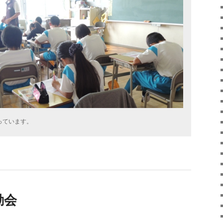
っています。
動会