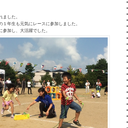
れました。
の１年生も元気にレースに参加しました。
に参加し、大活躍でした。