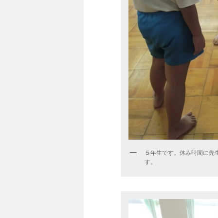
５年生です。休み時間に先
す。