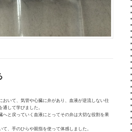
る
において、気管や心臓に弁があり、血液が逆流しない仕
を通して学びました。
臓へと戻っていく血液にとってその弁は大切な役割を果
。
いて、手のひらや親指を使って体感しました。