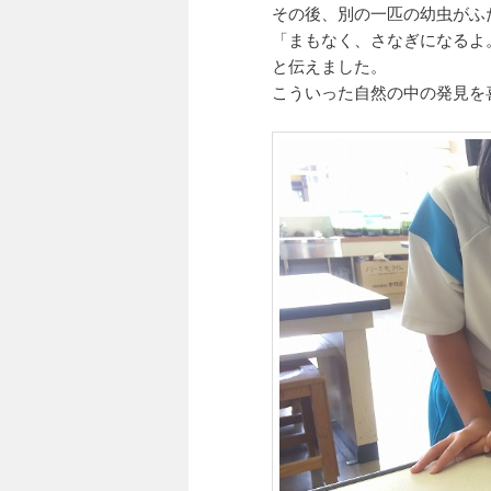
その後、別の一匹の幼虫がふ
「まもなく、さなぎになるよ
と伝えました。
こういった自然の中の発見を