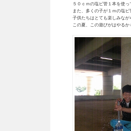
５０ｃｍの塩ビ管１本を使っ
また、多くの子が１ｍの塩ビ
子供たちはとても楽しみなが
この夏、この遊びがはやるか