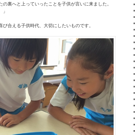
たの裏へと上っていったことを子供が言いに来ました。
。」
喜び合える子供時代、大切にしたいものです。