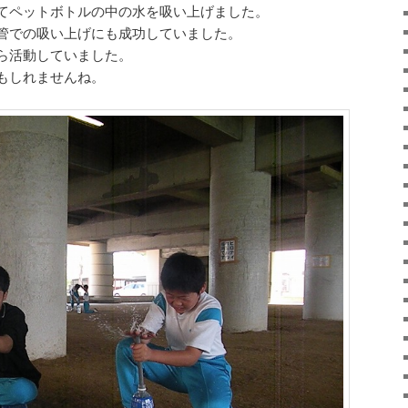
てペットボトルの中の水を吸い上げました。
管での吸い上げにも成功していました。
ら活動していました。
もしれませんね。