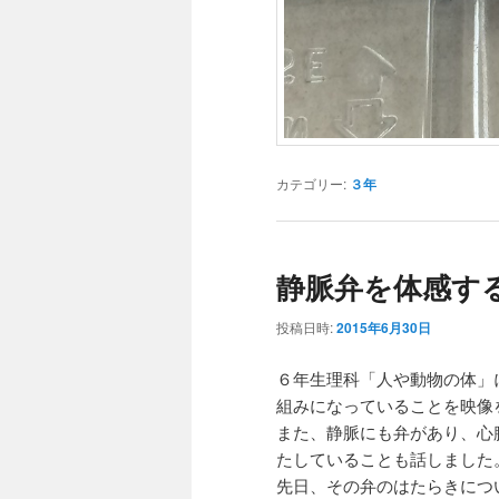
カテゴリー:
３年
静脈弁を体感す
投稿日時:
2015年6月30日
６年生理科「人や動物の体」
組みになっていることを映像
また、静脈にも弁があり、心
たしていることも話しました
先日、その弁のはたらきにつ