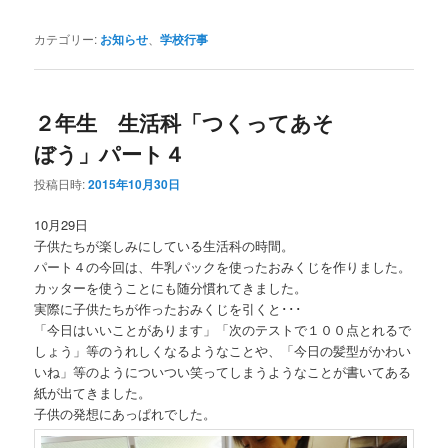
カテゴリー:
お知らせ
、
学校行事
２年生 生活科「つくってあそ
ぼう」パート４
投稿日時:
2015年10月30日
10月29日
子供たちが楽しみにしている生活科の時間。
パート４の今回は、牛乳パックを使ったおみくじを作りました。
カッターを使うことにも随分慣れてきました。
実際に子供たちが作ったおみくじを引くと･･･
「今日はいいことがあります」「次のテストで１００点とれるで
しょう」等のうれしくなるようなことや、「今日の髪型がかわい
いね」等のようについつい笑ってしまうようなことが書いてある
紙が出てきました。
子供の発想にあっぱれでした。