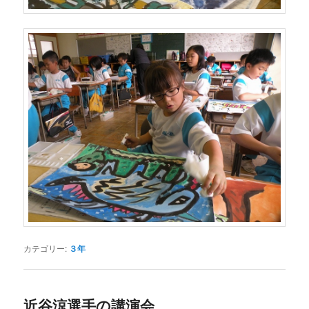
カテゴリー:
３年
近谷涼選手の講演会