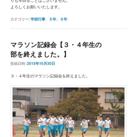
りも早回ることはございません。
よろしくお願いいたします。
カテゴリー:
学校行事
、
５年
、
６年
マラソン記録会【３・４年生の
部を終えました。】
投稿日時:
2015年10月30日
３・４年生のマラソン記録会を終えました。