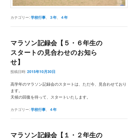
カテゴリー:
学校行事
、
３年
、
４年
マラソン記録会【５・６年生の
スタートの見合わせのお知ら
せ】
投稿日時:
2015年10月30日
高学年のマラソン記録会のスタートは、ただ今、見合わせており
ます。
天候の回復を待って、スタートいたします。
カテゴリー:
学校行事
、
４年
マラソン記録会【１・２年生の