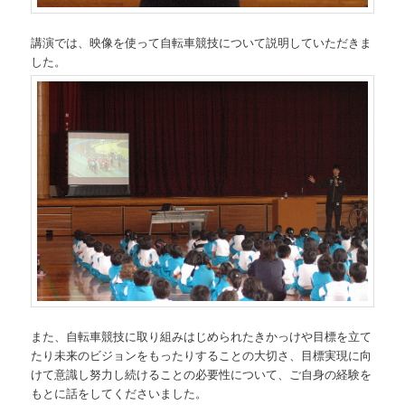
講演では、映像を使って自転車競技について説明していただきま
した。
また、自転車競技に取り組みはじめられたきかっけや目標を立て
たり未来のビジョンをもったりすることの大切さ、目標実現に向
けて意識し努力し続けることの必要性について、ご自身の経験を
もとに話をしてくださいました。