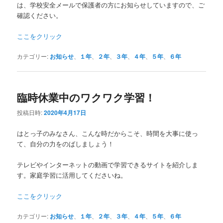
は、学校安全メールで保護者の方にお知らせしていますので、ご
確認ください。
ここをクリック
カテゴリー:
お知らせ
、
１年
、
２年
、
３年
、
４年
、
５年
、
６年
臨時休業中のワクワク学習！
投稿日時:
2020年4月17日
はとっ子のみなさん、こんな時だからこそ、時間を大事に使っ
て、自分の力をのばしましょう！
テレビやインターネットの動画で学習できるサイトを紹介しま
す。家庭学習に活用してくださいね。
ここをクリック
カテゴリー:
お知らせ
、
１年
、
２年
、
３年
、
４年
、
５年
、
６年