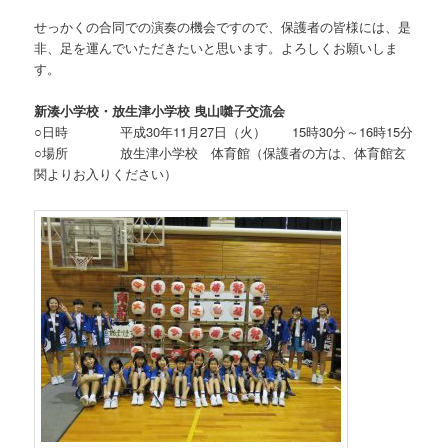
せっかくの合同での演奏の機会ですので、保護者の皆様には、是
非、足を運んでいただきたいと思います。よろしくお願いしま
す。
新湊小学校・放生津小学校 曳山囃子交流会
○日時 平成30年11月27日（火） 15時30分～16時15分
○場所 放生津小学校 体育館（保護者の方は、体育館玄
関よりお入りください）