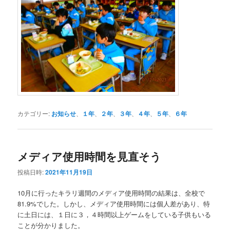
カテゴリー:
お知らせ
、
１年
、
２年
、
３年
、
４年
、
５年
、
６年
メディア使用時間を見直そう
投稿日時:
2021年11月19日
10月に行ったキラリ週間のメディア使用時間の結果は、全校で
81.9%でした。しかし、メディア使用時間には個人差があり、特
に土日には、１日に３，４時間以上ゲームをしている子供もいる
ことが分かりました。