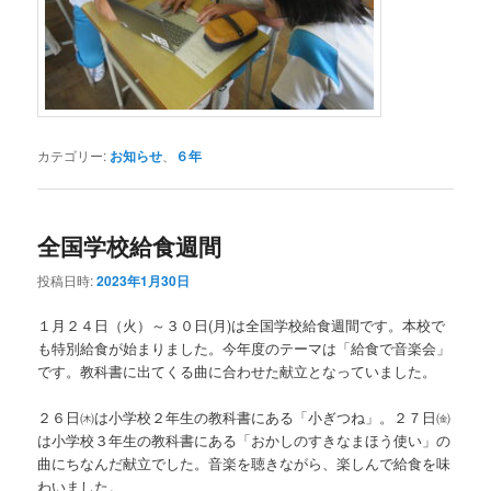
カテゴリー:
お知らせ
、
６年
全国学校給食週間
投稿日時:
2023年1月30日
１月２４日（火）～３０日(月)は全国学校給食週間です。本校で
も特別給食が始まりました。今年度のテーマは「給食で音楽会」
です。教科書に出てくる曲に合わせた献立となっていました。
２６日㈭は小学校２年生の教科書にある「小ぎつね」。２７日㈮
は小学校３年生の教科書にある「おかしのすきなまほう使い」の
曲にちなんだ献立でした。音楽を聴きながら、楽しんで給食を味
わいました。