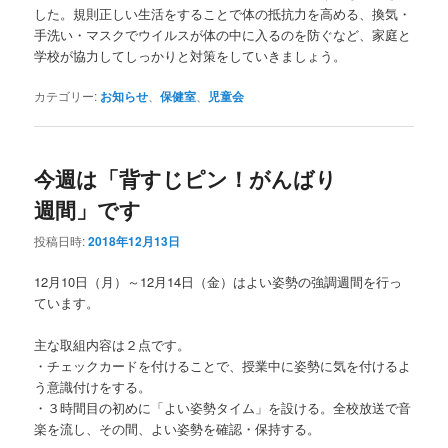
した。規則正しい生活をすることで体の抵抗力を高める、換気・
手洗い・マスクでウイルスが体の中に入るのを防ぐなど、家庭と
学校が協力してしっかりと対策をしていきましょう。
カテゴリー:
お知らせ
、
保健室
、
児童会
今週は「背すじピン！がんばり
週間」です
投稿日時:
2018年12月13日
12月10日（月）～12月14日（金）はよい姿勢の強調週間を行っ
ています。
主な取組内容は２点です。
・チェックカードを付けることで、授業中に姿勢に気を付けるよ
う意識付けをする。
・３時間目の初めに「よい姿勢タイム」を設ける。全校放送で音
楽を流し、その間、よい姿勢を確認・保持する。