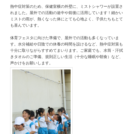
熱中症対策のため、保健室横の外壁に、ミストシャワーが設置さ
れました。屋外での活動の途中や前後に活用しています！細かい
ミストの雨が、熱くなった体にとても心地よく、子供たちもとて
も喜んでいます。
体育フェスタに向けた準備で、屋外での活動も多くなっていま
す。水分補給や日陰での休養の時間を設けるなど、熱中症対策も
十分に取りながらすすめてまいります。ご家庭でも、水筒・汗拭
きタオルのご準備、規則正しい生活（十分な睡眠や朝食）など、
声かけをお願いします。