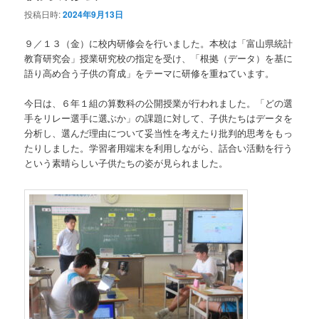
投稿日時:
2024年9月13日
９／１３（金）に校内研修会を行いました。本校は「富山県統計
教育研究会」授業研究校の指定を受け、「根拠（データ）を基に
語り高め合う子供の育成」をテーマに研修を重ねています。
今日は、６年１組の算数科の公開授業が行われました。「どの選
手をリレー選手に選ぶか」の課題に対して、子供たちはデータを
分析し、選んだ理由について妥当性を考えたり批判的思考をもっ
たりしました。学習者用端末を利用しながら、話合い活動を行う
という素晴らしい子供たちの姿が見られました。