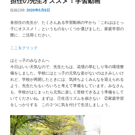
担任の先生オススメ！学習動画
投稿日時:
2020年5月8日
各担任の先生が、たくさんある学習動画の中から「これははとっ
子にオススメ！」というものをいくつか選びました。家庭学習の
際に、ご活用ください。
ここをクリック
はとっ子のみなさんへ
今日はいい天気なので、先生たちは、花壇の草むしり等の環境整
備をしました。学校にはとっ子の元気な姿がないのはさみしいけ
れど、学校が再開したときには、気持ちよくみんなを迎えられる
よう、先生たちもいろいろと考えて準備をしています。みなさん
も、学校がはじまったら元気に楽しく登校できるよう準備をして
いてくださいね。まずは、①生活リズムを崩さない ②家庭学習
をしっかりする この２つに気を付けて生活しましょう。