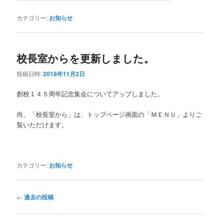
カテゴリー:
お知らせ
校長室からを更新しました。
投稿日時:
2018年11月2日
創校１４５周年記念集会についてアップしました。
尚、「校長室から」は、トップページ画面の「ＭＥＮＵ」よりご
覧いただけます。
カテゴリー:
お知らせ
投
←
過去の投稿
稿
ナ