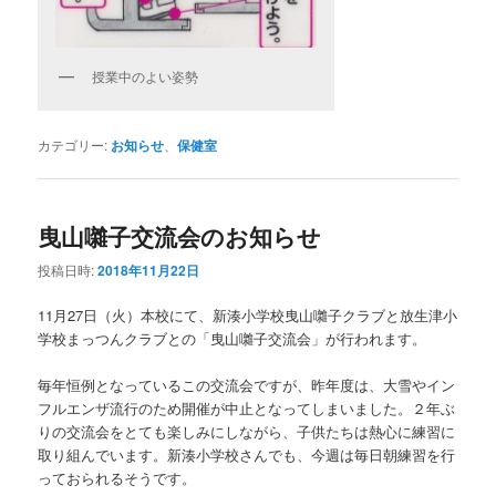
授業中のよい姿勢
カテゴリー:
お知らせ
、
保健室
曳山囃子交流会のお知らせ
投稿日時:
2018年11月22日
11月27日（火）本校にて、新湊小学校曳山囃子クラブと放生津小
学校まっつんクラブとの「曳山囃子交流会」が行われます。
毎年恒例となっているこの交流会ですが、昨年度は、大雪やイン
フルエンザ流行のため開催が中止となってしまいました。２年ぶ
りの交流会をとても楽しみにしながら、子供たちは熱心に練習に
取り組んでいます。新湊小学校さんでも、今週は毎日朝練習を行
っておられるそうです。