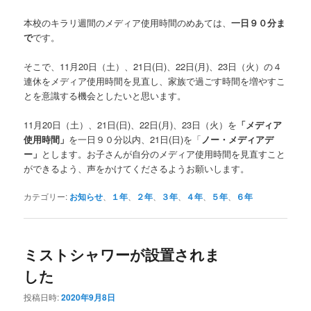
本校のキラリ週間のメディア使用時間のめあては、
一日９０分ま
で
です。
そこで、11月20日（土）、21日(日)、22日(月)、23日（火）の４
連休をメディア使用時間を見直し、家族で過ごす時間を増やすこ
とを意識する機会としたいと思います。
11月20日（土）、21日(日)、22日(月)、23日（火）を
「メディア
使用時間」
を一日９０分以内、21日(日)を「
ノー・メディアデ
ー」
とします。お子さんが自分のメディア使用時間を見直すこと
ができるよう、声をかけてくださるようお願いします。
カテゴリー:
お知らせ
、
１年
、
２年
、
３年
、
４年
、
５年
、
６年
ミストシャワーが設置されま
した
投稿日時:
2020年9月8日