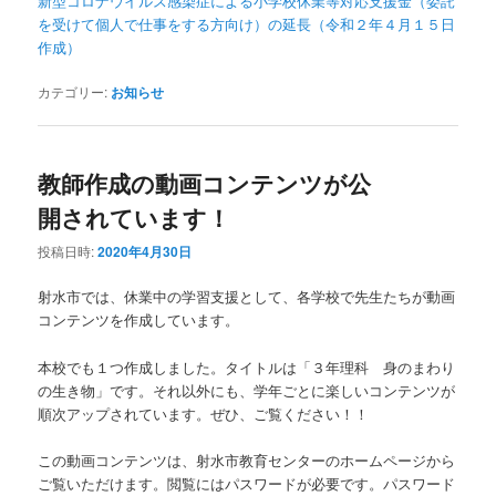
新型コロナウイルス感染症による小学校休業等対応支援金（委託
を受けて個人で仕事をする方向け）の延長（令和２年４月１５日
作成）
カテゴリー:
お知らせ
教師作成の動画コンテンツが公
開されています！
投稿日時:
2020年4月30日
射水市では、休業中の学習支援として、各学校で先生たちが動画
コンテンツを作成しています。
本校でも１つ作成しました。タイトルは「３年理科 身のまわり
の生き物」です。それ以外にも、学年ごとに楽しいコンテンツが
順次アップされています。ぜひ、ご覧ください！！
この動画コンテンツは、射水市教育センターのホームページから
ご覧いただけます。閲覧にはパスワードが必要です。パスワード