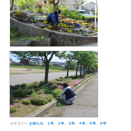
カテゴリー:
お知らせ
、
１年
、
２年
、
３年
、
４年
、
５年
、
６年