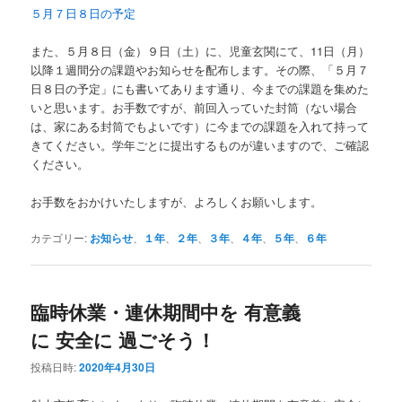
５月７日８日の予定
また、５月８日（金）９日（土）に、児童玄関にて、11日（月）
以降１週間分の課題やお知らせを配布します。その際、「５月７
日８日の予定」にも書いてあります通り、今までの課題を集めた
いと思います。お手数ですが、前回入っていた封筒（ない場合
は、家にある封筒でもよいです）に今までの課題を入れて持って
きてください。学年ごとに提出するものが違いますので、ご確認
ください。
お手数をおかけいたしますが、よろしくお願いします。
カテゴリー:
お知らせ
、
１年
、
２年
、
３年
、
４年
、
５年
、
６年
臨時休業・連休期間中を 有意義
に 安全に 過ごそう！
投稿日時:
2020年4月30日