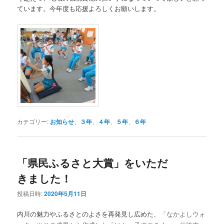
ています。今年度も応援よろしくお願いします。
カテゴリー:
お知らせ
、
３年
、
４年
、
５年
、
６年
「県民ふるさと大賞」をいただ
きました！
投稿日時:
2020年5月11日
内川の魅力やふるさとのよさを再発見し広めた、
「なかよしウォ