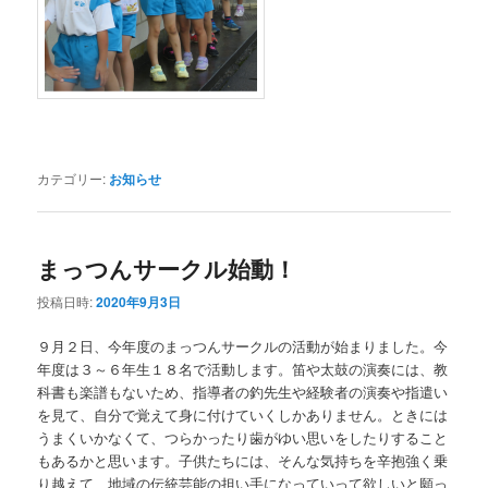
カテゴリー:
お知らせ
まっつんサークル始動！
投稿日時:
2020年9月3日
９月２日、今年度のまっつんサークルの活動が始まりました。今
年度は３～６年生１８名で活動します。笛や太鼓の演奏には、教
科書も楽譜もないため、指導者の釣先生や経験者の演奏や指遣い
を見て、自分で覚えて身に付けていくしかありません。ときには
うまくいかなくて、つらかったり歯がゆい思いをしたりすること
もあるかと思います。子供たちには、そんな気持ちを辛抱強く乗
り越えて、地域の伝統芸能の担い手になっていって欲しいと願っ