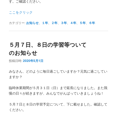
す。ご確認ください。
ここをクリック
カテゴリー:
お知らせ
、
１年
、
２年
、
３年
、
４年
、
５年
、
６年
５月７日、８日の学習等ついて
のお知らせ
投稿日時:
2020年5月1日
みなさん、どのように毎日過ごしていますか？元気に過ごしてい
ますか？
臨時休業期間が５月３１日（日）まで延長になりました。また我
慢の日々が続きますが、みんなでがんばっていきましょうね！
５月７日と８日の学習予定について、下に載せました。確認して
ください。