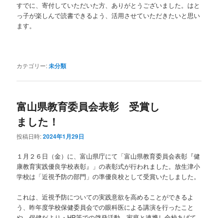
すでに、寄付していただいた方、ありがとうございました。はと
っ子が楽しんで読書できるよう、活用させていただきたいと思い
ます。
カテゴリー:
未分類
富山県教育委員会表彰 受賞し
ました！
投稿日時:
2024年1月29日
１月２６日（金）に、富山県庁にて「富山県教育委員会表彰『健
康教育実践優良学校表彰』」の表彰式が行われました。放生津小
学校は「近視予防の部門」の準優良校として受賞いたしました。
これは、近視予防についての実践意欲を高めることができるよ
う、昨年度学校保健委員会での眼科医による講演を行ったこと
や、保健だより・HP等での啓発活動、家庭と連携し全校あげて