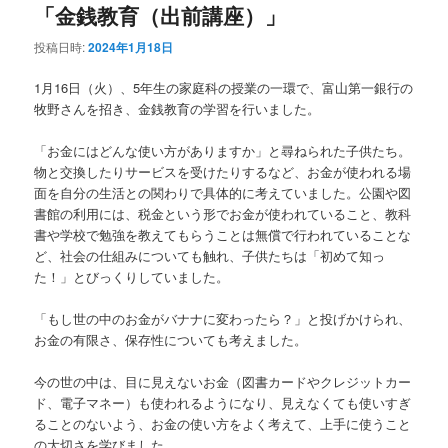
「金銭教育（出前講座）」
投稿日時:
2024年1月18日
1月16日（火）、5年生の家庭科の授業の一環で、富山第一銀行の
牧野さんを招き、金銭教育の学習を行いました。
「お金にはどんな使い方がありますか」と尋ねられた子供たち。
物と交換したりサービスを受けたりするなど、お金が使われる場
面を自分の生活との関わりで具体的に考えていました。公園や図
書館の利用には、税金という形でお金が使われていること、教科
書や学校で勉強を教えてもらうことは無償で行われていることな
ど、社会の仕組みについても触れ、子供たちは「初めて知っ
た！」とびっくりしていました。
「もし世の中のお金がバナナに変わったら？」と投げかけられ、
お金の有限さ、保存性についても考えました。
今の世の中は、目に見えないお金（図書カードやクレジットカー
ド、電子マネー）も使われるようになり、見えなくても使いすぎ
ることのないよう、お金の使い方をよく考えて、上手に使うこと
の大切さを学びました。