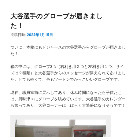
大谷選手のグローブが届きまし
た！
投稿日時:
2024年1月15日
ついに、本校にもドジャースの大谷選手からグローブが届きまし
た！
箱の中には、グローブ3つ（右利き用２つと左利き用１つ、サイ
ズは２種類）と大谷選手からのメッセージが添えられてありまし
た。とても軽くて、色もツートンでかっこいいグローブです。
現在、職員室前に展示してあり、休み時間になったら子供たち
は、興味津々にグローブを眺めています。大谷選手のカレンダー
も飾ってあり、大谷コーナーはしばらく大繁盛になりそうです！