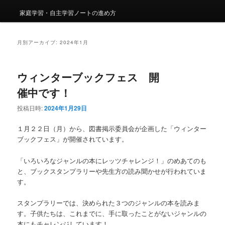
家庭学習・自主学習ノートの進め方
月別アーカイブ:
2024年1月
ウィンターブックフェス 開
催中です！
投稿日時:
2024年1月29日
１月２２日（月）から、図書掲示委員会が企画した「ウィンター
ブックフェス」が開催されています。
「いろいろなジャンルの本にレッツチャレンジ！」のめあてのも
と、ブックスタンプラリーや先生方の読み聞かせが行われていま
す。
スタンプラリーでは、決められた３つのジャンルの本を読みま
す。子供たちは、これまでに、手に取ったことがないジャンルの
本にもチャレンジしています！