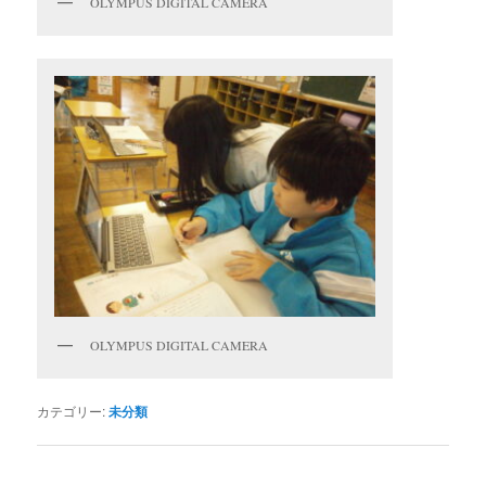
OLYMPUS DIGITAL CAMERA
OLYMPUS DIGITAL CAMERA
カテゴリー:
未分類