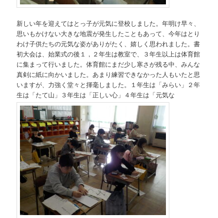
新しい年を迎えてはとっ子が元気に登校しました。年明け早々、
思いもかけない大きな地震が発生したこともあって、今年はとり
わけ子供たちの元気な姿がありがたく、嬉しく思われました。書
初大会は、始業式の後１，２年生は教室で、３年生以上は体育館
に集まって行いました。体育館にまだ少し寒さが残る中、みんな
真剣に紙に向かいました。あまり練習できなかった人もいたと思
いますが、力強く堂々と揮毫しました。１年生は「みらい」２年
生は「たて山」３年生は「正しい心」４年生は「元気な