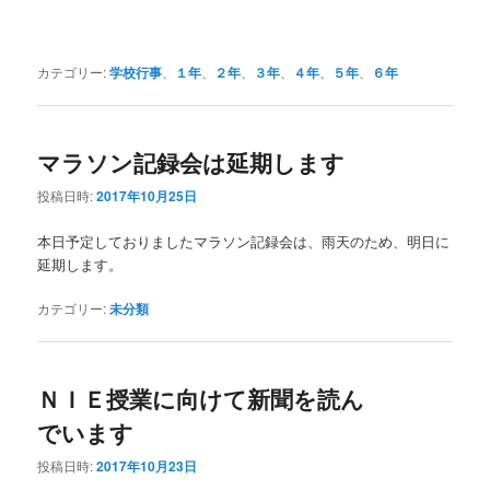
カテゴリー:
学校行事
、
１年
、
２年
、
３年
、
４年
、
５年
、
６年
マラソン記録会は延期します
投稿日時:
2017年10月25日
本日予定しておりましたマラソン記録会は、雨天のため、明日に
延期します。
カテゴリー:
未分類
ＮＩＥ授業に向けて新聞を読ん
でいます
投稿日時:
2017年10月23日