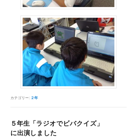
カテゴリー:
２年
５年生「ラジオでビバクイズ」
に出演しました