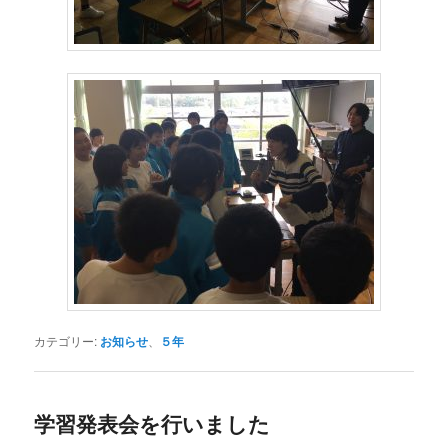
カテゴリー:
お知らせ
、
５年
学習発表会を行いました