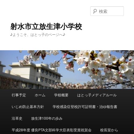
メ
サ
イ
ブ
検
ン
コ
索
コ
ン
射水市立放生津小学校
ン
テ
♪ようこそ、はとっ子のページへ♪
テ
ン
ン
ツ
ツ
へ
へ
移
移
動
動
メ
行事予定
ホーム
学校概要
はとっ子メディアルール
イ
ン
いじめ防止基本方針
学校感染症登校許可証明書・治ゆ報告書
メ
ニ
沿革史
放生津100年の歩み
ュ
ー
平成28年度 優良PTA文部科学大臣表彰受賞祝賀会
校長室から