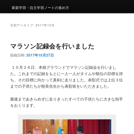
家庭学習・自主学習ノートの進め方
月別アーカイブ:
2017年10月
マラソン記録会を行いました
投稿日時:
2017年10月27日
１０月２６日、本校グラウンドでマラソン記録会を行いまし
た。これまでの記録をもとに一人一人がタイムや順位の目標を持
ち、その目標に向かって真剣に走りました。表彰式では上位３位
までの子供たちが校長先生から表彰状をいただきました。
最後まであきらめずに走りきったすべての子供たちに大きな拍手
をおくります。