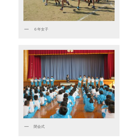
６年女子
閉会式