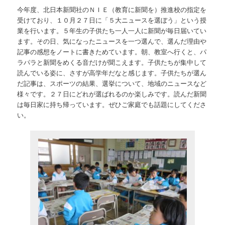
今年度、北日本新聞社のＮＩＥ（教育に新聞を）推進校の指定を
受けており、１０月２７日に「５大ニュースを選ぼう」という授
業を行います。５年生の子供たち一人一人に新聞が毎日届いてい
ます。その日、気になったニュースを一つ選んで、選んだ理由や
記事の感想をノートに書きためています。朝、教室へ行くと、パ
ラパラと新聞をめくる音だけが聞こえます。子供たちが集中して
読んでいる姿に、さすが高学年だなと感じます。子供たちが選ん
だ記事は、スポーツの結果、選挙について、地域のニュースなど
様々です。２７日にどれが選ばれるのか楽しみです。読んだ新聞
は毎日家に持ち帰っています。ぜひご家庭でも話題にしてくださ
い。