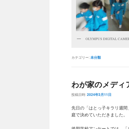
OLYMPUS DIGITAL CAME
カテゴリー:
未分類
わが家のメディ
投稿日時:
2024年3月11日
先日の「はとっ子キラリ週間
庭で決めていただきました。
後期学校アンケートでは、「