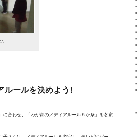
RA
アルールを決めよう!
」に合わせ、「わが家のメディアルール５か条」を各家
お子さんは、メディアルールを遵守し、テレビやゲー