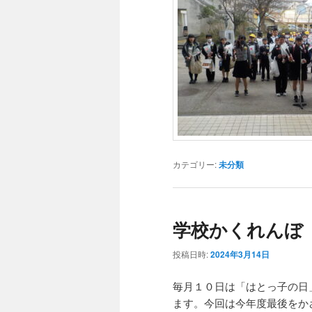
カテゴリー:
未分類
学校かくれんぼ
投稿日時:
2024年3月14日
毎月１０日は「はとっ子の日
ます。今回は今年度最後をか