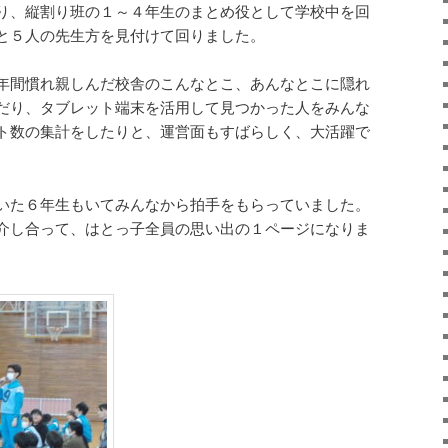
り、縦割り班の１～４年生のまとめ役として学校中を回
と５人の先生方を見付けて回りました。
年間慣れ親しんだ校舎のこんなとこ、あんなとこに隠れ
だり、タブレット端末を活用して見つかった人をみんな
ト数の集計をしたりと、運営面もすばらしく、大活躍で
いた６年生もいてみんなから拍手をもらっていました。
介し合って、はとっ子全員の思い出の１ページになりま