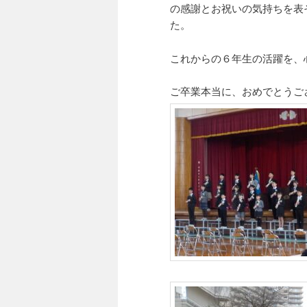
の感謝とお祝いの気持ちを表
た。
これからの６年生の活躍を、
ご卒業本当に、おめでとうご