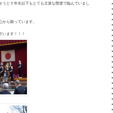
そうと５年生以下もとても立派な態度で臨んでいまし
心から願っています。
ざいます！！！