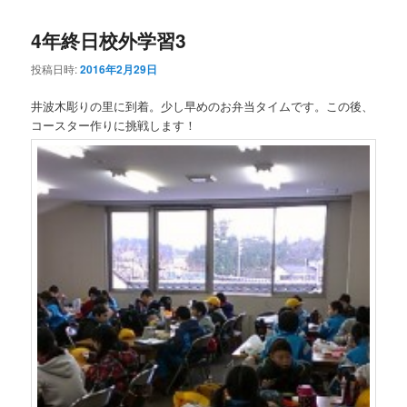
4年終日校外学習3
投稿日時:
2016年2月29日
井波木彫りの里に到着。少し早めのお弁当タイムです。この後、
コースター作りに挑戦します！