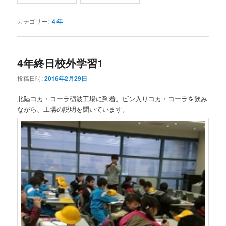
カテゴリー:
４年
4年終日校外学習1
投稿日時:
2016年2月29日
北陸コカ・コーラ砺波工場に到着。ビン入りコカ・コーラを飲み
ながら、工場の説明を聞いています。