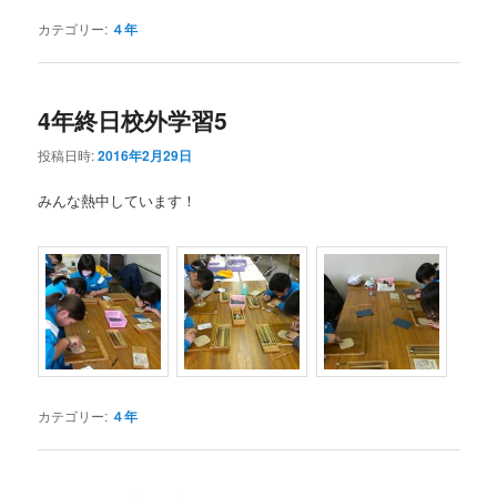
カテゴリー:
４年
4年終日校外学習5
投稿日時:
2016年2月29日
みんな熱中しています！
カテゴリー:
４年