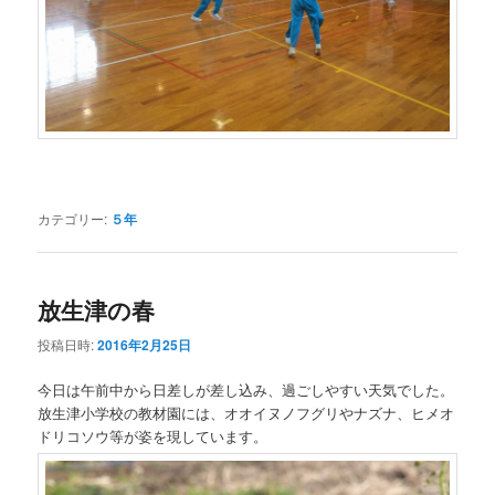
カテゴリー:
５年
放生津の春
投稿日時:
2016年2月25日
今日は午前中から日差しが差し込み、過ごしやすい天気でした。
放生津小学校の教材園には、オオイヌノフグリやナズナ、ヒメオ
ドリコソウ等が姿を現しています。