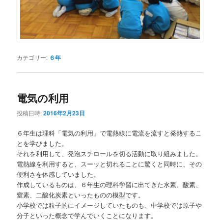
カテゴリー:
６年
電気の利用
投稿日時:
2016年2月23日
６年生は理科「電気の利用」で電熱線に電流を流すと発熱するこ
とを学びました。
それを利用して、発泡スチロールを切る活動に取り組みました。
電熱線を利用すると、スーッと切れることに驚くと同時に、その
便利さを体感していました。
作成しているものは、６年生の理科学習に出てきた水素、酸素、
窒素、二酸化炭素といったものの模型です。
小学校では粒子的にイメージしていたものも、中学校では原子や
分子といった概念で学んでいくことになります。