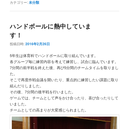
カテゴリー:
未分類
ハンドボールに熱中していま
す！
投稿日時:
2016年2月26日
5年生は体育科でハンドボールに取り組んでいます。
各グループ毎に練習内容を考えて練習し、試合に臨んでいます。
7分間の前半戦を終えた後、再び5分間のチームタイムを取りまし
た。
そこで再度作戦会議を開いたり、重点的に練習したい課題に取り
組んだりしました。
その後、7分間の後半戦を行いました。
ゲームでは、チームとして声をかけ合ったり、喜び合ったりして
いました。
チームとしての高まりが大変感じられました。