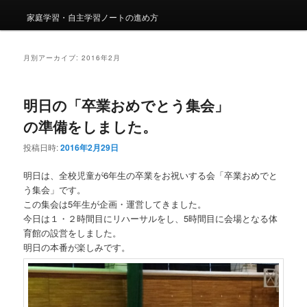
家庭学習・自主学習ノートの進め方
月別アーカイブ:
2016年2月
明日の「卒業おめでとう集会」
の準備をしました。
投稿日時:
2016年2月29日
明日は、全校児童が6年生の卒業をお祝いする会「卒業おめでと
う集会」です。
この集会は5年生が企画・運営してきました。
今日は１・２時間目にリハーサルをし、5時間目に会場となる体
育館の設営をしました。
明日の本番が楽しみです。