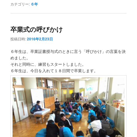
カテゴリー:
６年
卒業式の呼びかけ
投稿日時:
2016年2月23日
６年生は、卒業証書授与式のときに言う「呼びかけ」の言葉を決
めました。
それと同時に、練習もスタートしました。
６年生は、今日を入れて１８日間で卒業します。