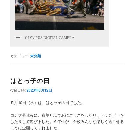
OLYMPUS DIGITAL CAMERA
カテゴリー:
未分類
はとっ子の日
投稿日時:
2023年5月12日
５月10日（水）は、はとっ子の日でした。
ロング昼休みに、縦割り班でおにごっこをしたり、ドッチビーを
したりして遊びました。６年生が、全校みんなが楽しく過ごせる
ように企画してくれました。