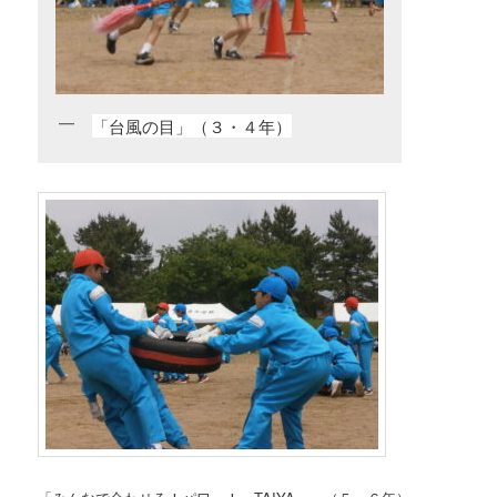
「台風の目」（３・４年）