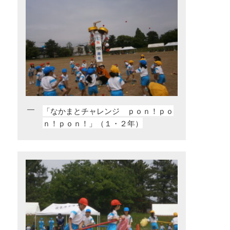
「なかまとチャレンジ ｐｏｎ！ｐｏ
ｎ！ｐｏｎ！」（１・２年）