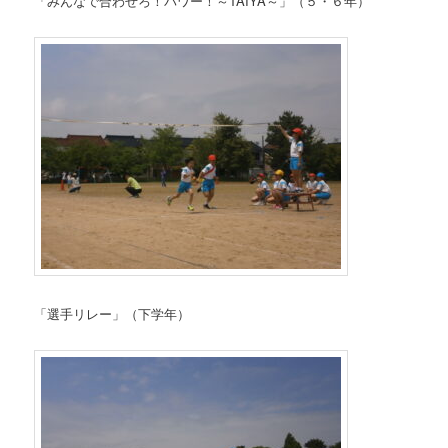
「みんなで合わせろ！パワー！～TAIYA～」（５・６年）
「選手リレー」（下学年）