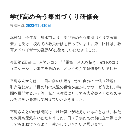
学び高め合う集団づくり研修会
投稿日時:
2023年5月30日
本校は、今年度、射水市より「学び高め合う集団づくり支援事
業」を受け、校内での教員研修を行っています。第１回目は、教
育アドバイザーの宮原SCに教えていただきました。
今回第2回目は、お笑いコンビ「雷鳥」さんを招き、教師のコミ
ュニケーション能力を高める、という視点で研修を行いました。
雷鳥さんからは、「目の前の人達をいかに自分の土俵（話題）に
引き込むか」「目の前の人達の個性を生かしつつ、どう楽しい時
間を展開するか」等、私たち教員にとっても大変参考となるスキ
ルをお笑いを通して教えていただきました。
雷鳥さんとの研修時間は、終始笑いが絶えないものとなり、私た
ち教員も元気をいただきました。日々子供たちの前に立つ際に少
しでもまねできるよう、生かしていきたいと思います。