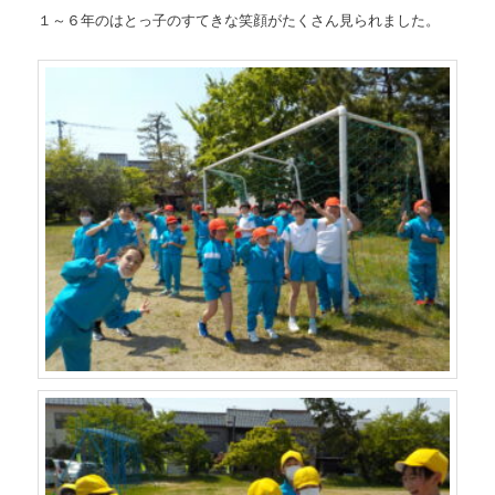
１～６年のはとっ子のすてきな笑顔がたくさん見られました。