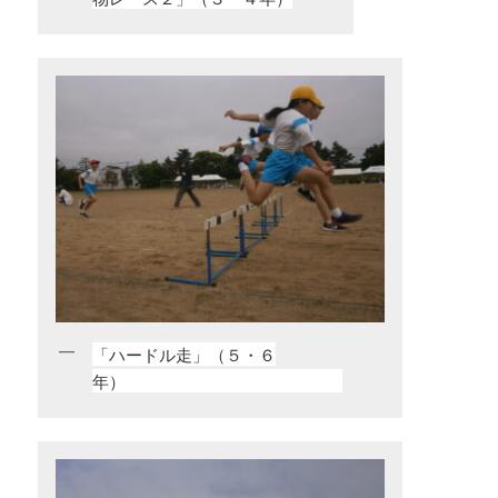
「ハードル走」（５・６
年）