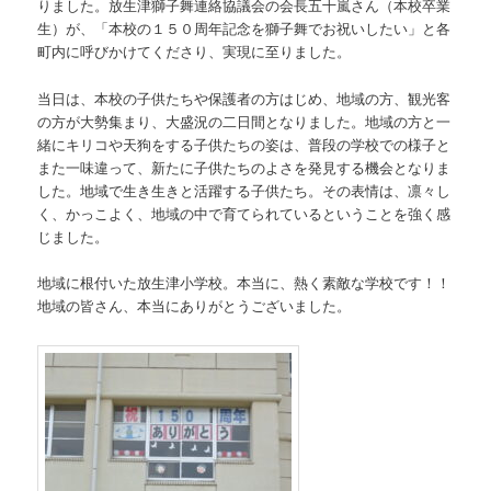
りました。放生津獅子舞連絡協議会の会長五十嵐さん（本校卒業
生）が、「本校の１５０周年記念を獅子舞でお祝いしたい」と各
町内に呼びかけてくださり、実現に至りました。
当日は、本校の子供たちや保護者の方はじめ、地域の方、観光客
の方が大勢集まり、大盛況の二日間となりました。地域の方と一
緒にキリコや天狗をする子供たちの姿は、普段の学校での様子と
また一味違って、新たに子供たちのよさを発見する機会となりま
した。地域で生き生きと活躍する子供たち。その表情は、凛々し
く、かっこよく、地域の中で育てられているということを強く感
じました。
地域に根付いた放生津小学校。本当に、熱く素敵な学校です！！
地域の皆さん、本当にありがとうございました。