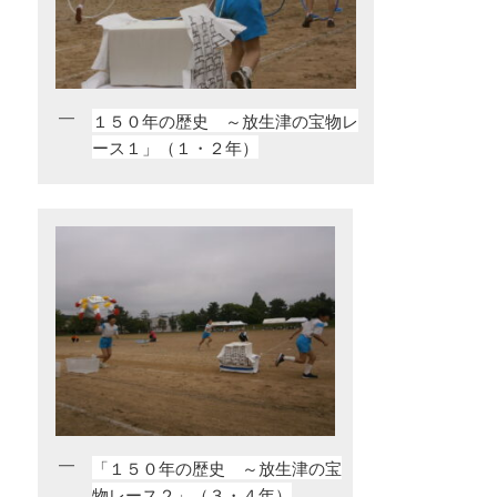
１５０年の歴史 ～放生津の宝物レ
ース１」（１・２年）
「１５０年の歴史 ～放生津の宝
物レース２」（３・４年）