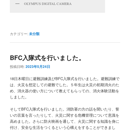
OLYMPUS DIGITAL CAMERA
カテゴリー:
未分類
BFC入隊式を行いました。
投稿日時:
2023年5月24日
18日木曜日に避難訓練及びBFC入隊式を行いました。避難訓練で
は、火災を想定しての避難でした。５年生は火災の初期消火のた
め、消火器の使い方について教えてもらっての、消火体験活動を
しました。
そしてBFC入隊式を行いました。消防署の方の話を聞いたり、誓
いの言葉を言ったりして、火災に関する危機管理について意識を
高めました。さらに防火映画を通して、火災に関する知識を身に
付け、安全な生活をつくるという心構えをすることができまし