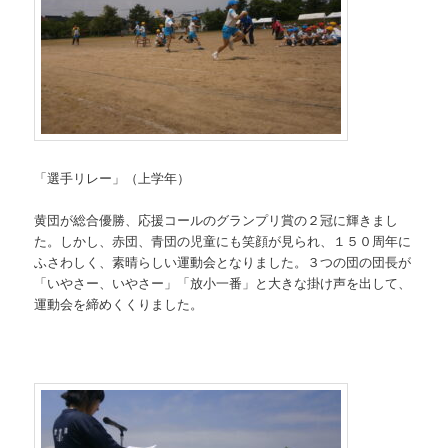
「選手リレー」（上学年）
黄団が総合優勝、応援コールのグランプリ賞の２冠に輝きまし
た。しかし、赤団、青団の児童にも笑顔が見られ、１５０周年に
ふさわしく、素晴らしい運動会となりました。３つの団の団長が
「いやさー、いやさー」「放小一番」と大きな掛け声を出して、
運動会を締めくくりました。