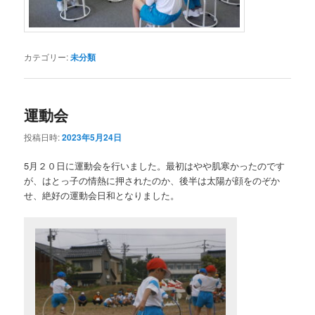
カテゴリー:
未分類
運動会
投稿日時:
2023年5月24日
5月２０日に運動会を行いました。最初はやや肌寒かったのです
が、はとっ子の情熱に押されたのか、後半は太陽が顔をのぞか
せ、絶好の運動会日和となりました。