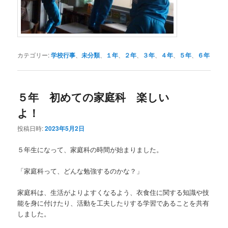
カテゴリー:
学校行事
、
未分類
、
１年
、
２年
、
３年
、
４年
、
５年
、
６年
５年 初めての家庭科 楽しい
よ！
投稿日時:
2023年5月2日
５年生になって、家庭科の時間が始まりました。
「家庭科って、どんな勉強するのかな？」
家庭科は、生活がよりよすくなるよう、衣食住に関する知識や技
能を身に付けたり、活動を工夫したりする学習であることを共有
しました。