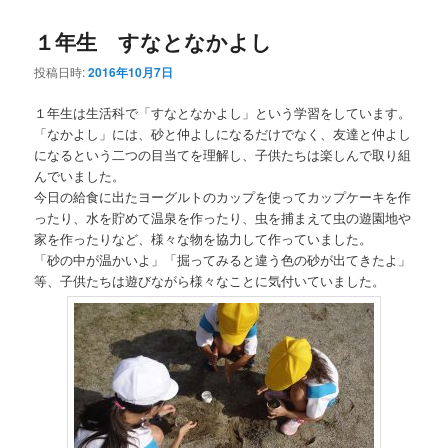
１年生 すなとなかよし
投稿日時:
2016年10月7日
１年生は生活科で「すなとなかよし」という学習をしています。
「なかよし」には、砂と仲よしになるだけでなく、友達と仲よし
になるという二つの目当てを理解し、子供たちは楽しんで取り組
んでいました。
今日の給食に出たヨーグルトのカップを使ってカップケーキを作
ったり、水を貯めて温泉を作ったり、虫を捕まえて虫の遊園地や
家を作ったりなど、様々な物を協力して作っていました。
「砂の中が温かいよ」「掘ってみると違う色の砂が出てきたよ」
等、子供たちは遊びながら様々なことに気付いていました。