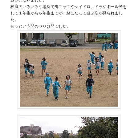
校庭のいろいろな場所で鬼ごっこやケイドロ、ドッジボール等を
して１年生から６年生までが一緒になって遊ぶ姿が見られまし
た。
あっという間の３０分間でした。