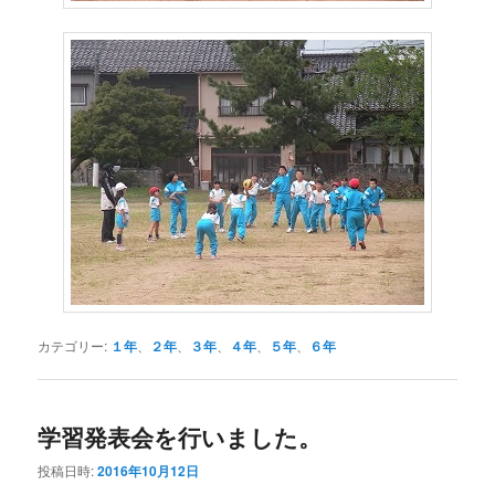
カテゴリー:
１年
、
２年
、
３年
、
４年
、
５年
、
６年
学習発表会を行いました。
投稿日時:
2016年10月12日