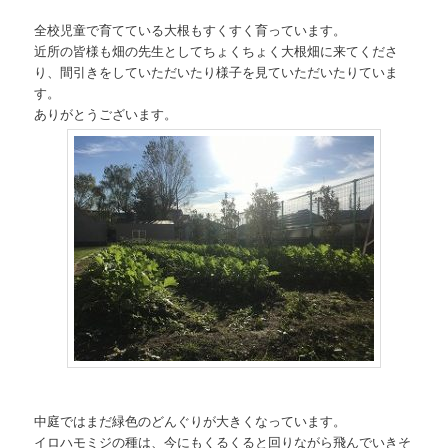
全校児童で育てている大根もすくすく育っています。
近所の皆様も畑の先生としてちょくちょく大根畑に来てくださ
り、間引きをしていただいたり様子を見ていただいたりていま
す。
ありがとうございます。
中庭ではまだ緑色のどんぐりが大きくなっています。
イロハモミジの種は、今にもくるくると回りながら飛んでいきそ