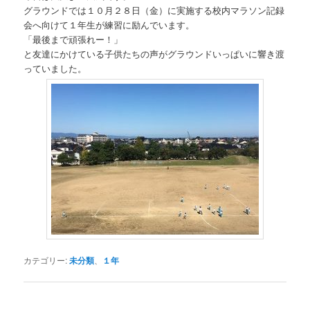
グラウンドでは１０月２８日（金）に実施する校内マラソン記録
会へ向けて１年生が練習に励んでいます。
「最後まで頑張れー！」
と友達にかけている子供たちの声がグラウンドいっぱいに響き渡
っていました。
カテゴリー:
未分類
、
１年