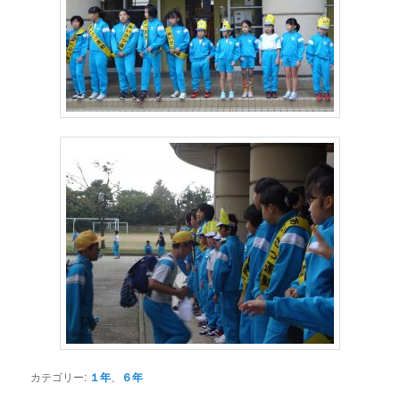
カテゴリー:
１年
、
６年