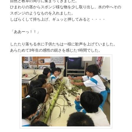
自然と教卓の周りに集まってきました。
ひまわりの茎からスポンジ様な物を少し取り出し、水の中へその
スポンジのようなものを入れました。
しばらくして持ち上げ、ギュッと押してみると・・・・
「ああーっ！！」
したたり落ちる水に子供たちは一様に歓声を上げていました。
あらためて3年生の感性の鋭さを感じた1時間でした。