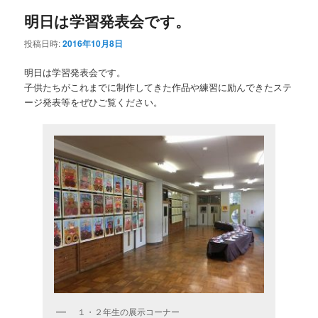
明日は学習発表会です。
投稿日時:
2016年10月8日
明日は学習発表会です。
子供たちがこれまでに制作してきた作品や練習に励んできたステ
ージ発表等をぜひご覧ください。
１・２年生の展示コーナー