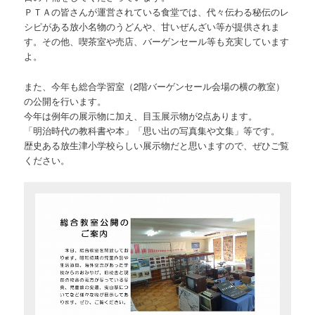
ＰＴＡの皆さんが運営されている食堂では、代々伝わる秘伝のレ
シピがある放小名物のうどんや、甘いぜんざい等が提供されま
す。その他、喫茶室や売店、バーゲンセール等も充実しています
よ。
また、今年も総合学習室（2階バーゲンセール会場の横の教室）
の公開を行います。
今年は例年の展示物に加え、目玉展示物が2点あります。
「明治時代の教科書や本」「思い出の写真集や文集」等です。
歴史ある放生津小学校らしい展示物だと思いますので、ぜひご覧
ください。