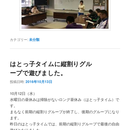
カテゴリー:
未分類
はとっ子タイムに縦割りグル
ープで遊びました。
投稿日時:
2016年10月13日
10月12日（水）
水曜日の昼休みは掃除がないロング昼休み（はとっ子タイム）で
す。
まもなく前期の縦割りグループが終了し、後期のグループになり
ます。
昨日のはとっ子タイムでは、前期の縦割りグループで最後の自由
遊びとなりました。