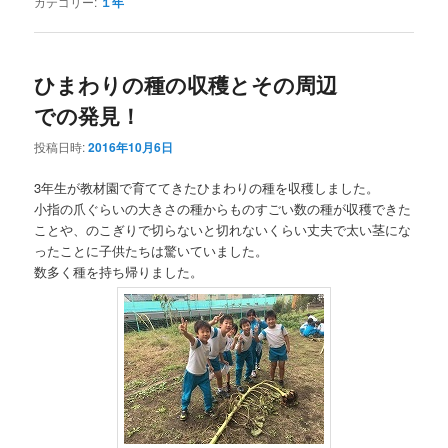
カテゴリー:
１年
ひまわりの種の収穫とその周辺
での発見！
投稿日時:
2016年10月6日
3年生が教材園で育ててきたひまわりの種を収穫しました。
小指の爪ぐらいの大きさの種からものすごい数の種が収穫できた
ことや、のこぎりで切らないと切れないくらい丈夫で太い茎にな
ったことに子供たちは驚いていました。
数多く種を持ち帰りました。