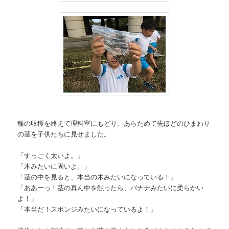
種の収穫を終えて理科室にもどり、あらためて先ほどのひまわり
の茎を子供たちに見せました。
「すっごく太いよ。」
「木みたいに固いよ。」
「茎の中を見ると、本当の木みたいになっている！」
「ああーっ！茎の真ん中を触ったら、バナナみたいに柔らかい
よ！」
「本当だ！スポンジみたいになっているよ！」